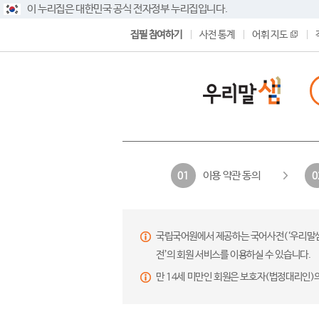
이 누리집은 대한민국 공식 전자정부 누리집입니다.
집필 참여하기
사전 통계
어휘 지도
이용 약관 동의
01
0
국립국어원에서 제공하는 국어사전(‘우리말샘’,
전’의 회원 서비스를 이용하실 수 있습니다.
만 14세 미만인 회원은 보호자(법정대리인)