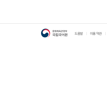
도움말
이용 약관