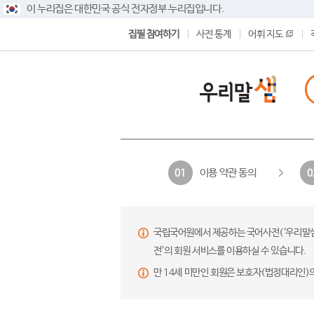
이 누리집은 대한민국 공식 전자정부 누리집입니다.
집필 참여하기
사전 통계
어휘 지도
이용 약관 동의
01
0
국립국어원에서 제공하는 국어사전(‘우리말샘’,
전’의 회원 서비스를 이용하실 수 있습니다.
만 14세 미만인 회원은 보호자(법정대리인)