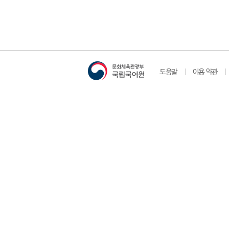
도움말
이용 약관