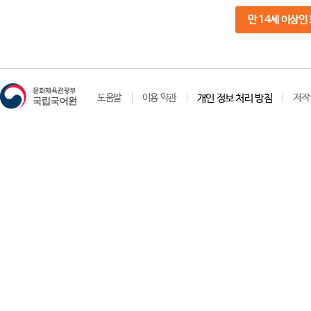
만 14세 이상인
도움말
이용 약관
개인 정보 처리 방침
저작