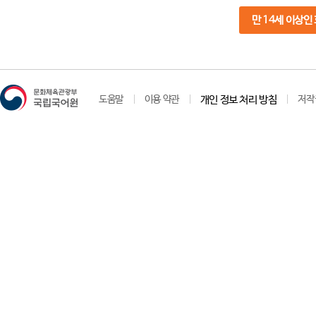
만 14세 이상인
도움말
이용 약관
개인 정보 처리 방침
저작