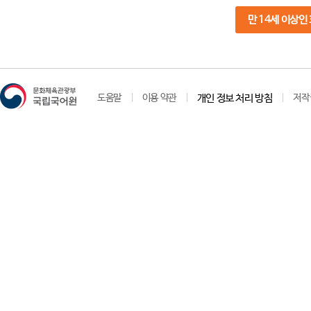
만 14세 이상인
도움말
이용 약관
개인 정보 처리 방침
저작