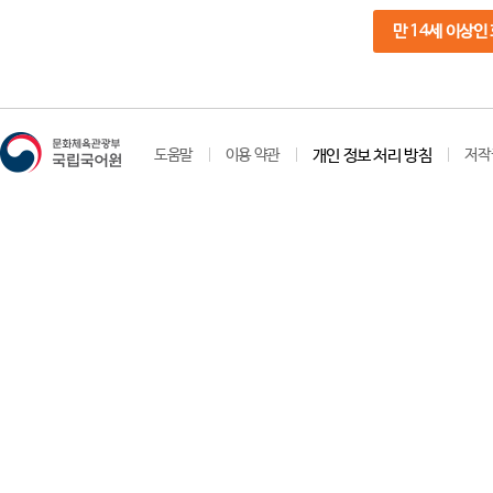
만 14세 이상인
도움말
이용 약관
개인 정보 처리 방침
저작