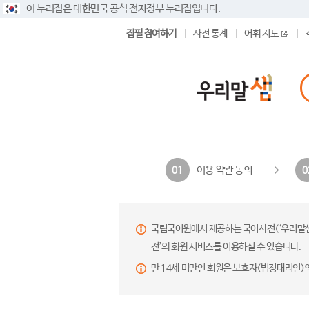
이 누리집은 대한민국 공식 전자정부 누리집입니다.
집필 참여하기
사전 통계
어휘 지도
이용 약관 동의
01
0
국립국어원에서 제공하는 국어사전(‘우리말샘’,
전’의 회원 서비스를 이용하실 수 있습니다.
만 14세 미만인 회원은 보호자(법정대리인)