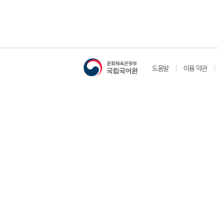
도움말
이용 약관