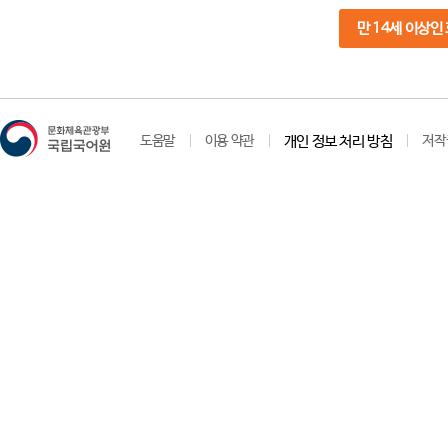
만 14세 이상인
도움말
이용 약관
개인 정보 처리 방침
저작