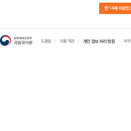
만 14세 이상인
도움말
이용 약관
개인 정보 처리 방침
저작