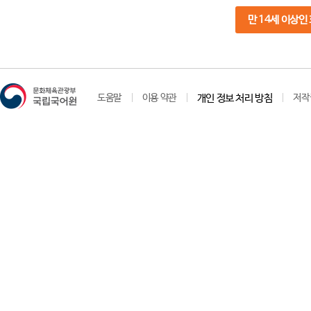
만 14세 이상인
도움말
이용 약관
개인 정보 처리 방침
저작