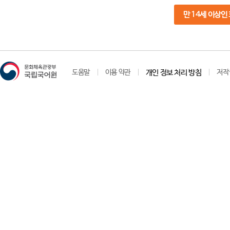
만 14세 이상인
도움말
이용 약관
개인 정보 처리 방침
저작