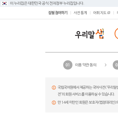
이 누리집은 대한민국 공식 전자정부 누리집입니다.
집필 참여하기
사전 통계
어휘 지도
이용 약관 동의
01
0
국립국어원에서 제공하는 국어사전(‘우리말샘’,
전’의 회원 서비스를 이용하실 수 있습니다.
만 14세 미만인 회원은 보호자(법정대리인)