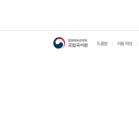
도움말
이용 약관