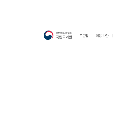
도움말
이용 약관