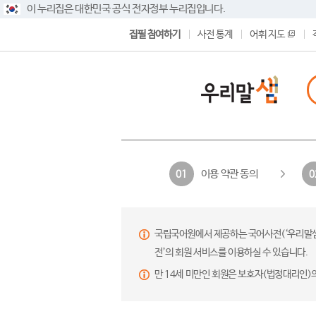
이 누리집은 대한민국 공식 전자정부 누리집입니다.
집필 참여하기
사전 통계
어휘 지도
이용 약관 동의
01
0
국립국어원에서 제공하는 국어사전(‘우리말샘’,
전’의 회원 서비스를 이용하실 수 있습니다.
만 14세 미만인 회원은 보호자(법정대리인)