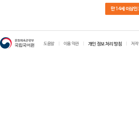
만 14세 이상인
도움말
이용 약관
개인 정보 처리 방침
저작