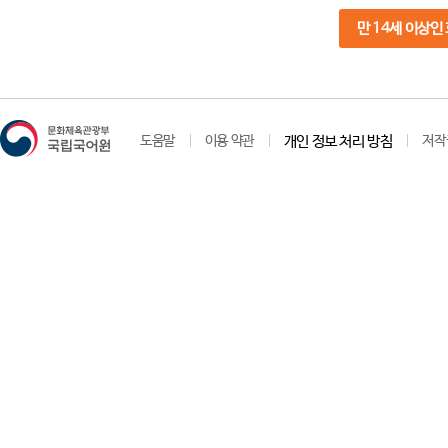
만 14세 이상인
도움말
이용 약관
개인 정보 처리 방침
저작