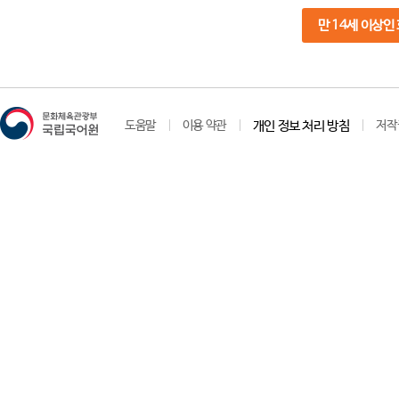
만 14세 이상인
도움말
이용 약관
개인 정보 처리 방침
저작