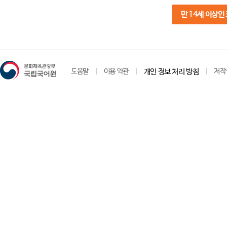
만 14세 이상인
도움말
이용 약관
개인 정보 처리 방침
저작