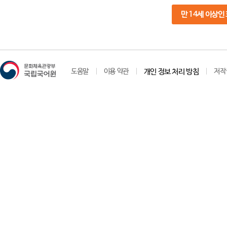
만 14세 이상인
도움말
이용 약관
개인 정보 처리 방침
저작