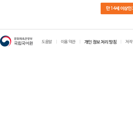
만 14세 이상인
도움말
이용 약관
개인 정보 처리 방침
저작