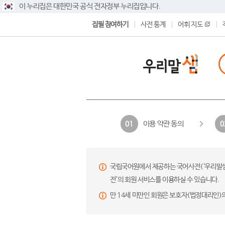
이 누리집은 대한민국 공식 전자정부 누리집입니다.
집필 참여하기
사전 통계
어휘 지도
이용 약관 동의
01
0
국립국어원에서 제공하는 국어사전(‘우리말샘’,
전’의 회원 서비스를 이용하실 수 있습니다.
만 14세 미만인 회원은 보호자(법정대리인)