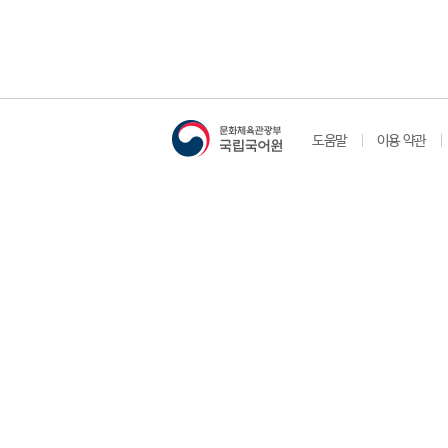
도움말
이용 약관