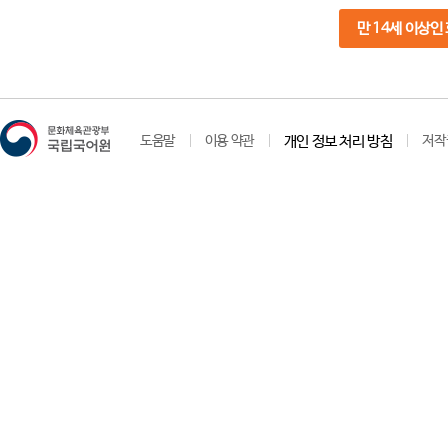
만 14세 이상인
도움말
이용 약관
개인 정보 처리 방침
저작