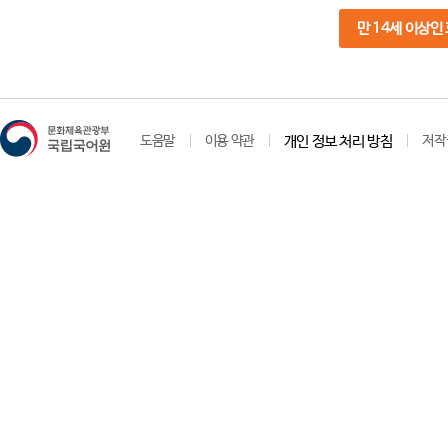
만 14세 이상인
도움말
이용 약관
개인 정보 처리 방침
저작