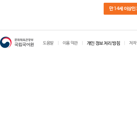
만 14세 이상인
도움말
이용 약관
개인 정보 처리 방침
저작