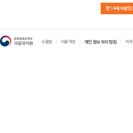
만 14세 이상인
도움말
이용 약관
개인 정보 처리 방침
저작