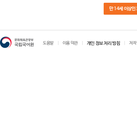
만 14세 이상인
도움말
이용 약관
개인 정보 처리 방침
저작