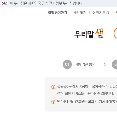
이 누리집은 대한민국 공식 전자정부 누리집입니다.
집필 참여하기
사전 통계
어휘 지도
이용 약관 동의
01
0
국립국어원에서 제공하는 국어사전(‘우리말샘’,
전’의 회원 서비스를 이용하실 수 있습니다.
만 14세 미만인 회원은 보호자(법정대리인)