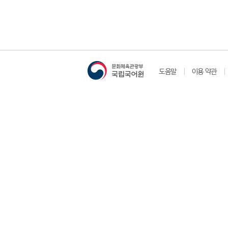
도움말
이용 약관