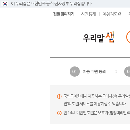
이 누리집은 대한민국 공식 전자정부 누리집입니다.
집필 참여하기
사전 통계
어휘 지도
이용 약관 동의
01
0
국립국어원에서 제공하는 국어사전(‘우리말샘’,
전’의 회원 서비스를 이용하실 수 있습니다.
만 14세 미만인 회원은 보호자(법정대리인)