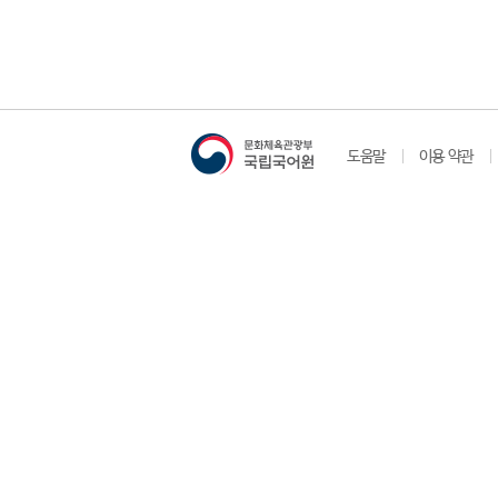
도움말
이용 약관