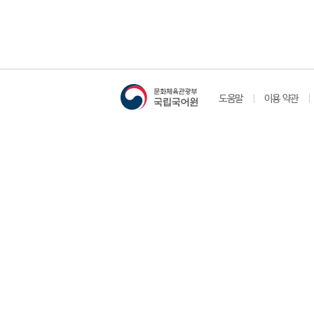
도움말
이용 약관