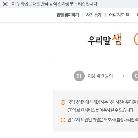
이 누리집은 대한민국 공식 전자정부 누리집입니다.
집필 참여하기
사전 통계
어휘 지도
이용 약관 동의
01
0
국립국어원에서 제공하는 국어사전(‘우리말샘’,
전’의 회원 서비스를 이용하실 수 있습니다.
만 14세 미만인 회원은 보호자(법정대리인)