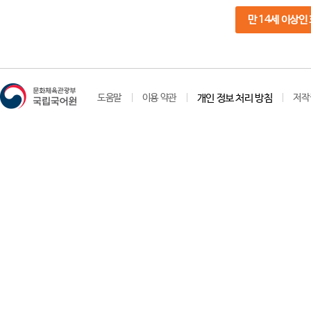
만 14세 이상인
도움말
이용 약관
개인 정보 처리 방침
저작