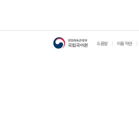
도움말
이용 약관