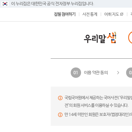
이 누리집은 대한민국 공식 전자정부 누리집입니다.
집필 참여하기
사전 통계
어휘 지도
이용 약관 동의
01
0
국립국어원에서 제공하는 국어사전(‘우리말샘’,
전’의 회원 서비스를 이용하실 수 있습니다.
만 14세 미만인 회원은 보호자(법정대리인)