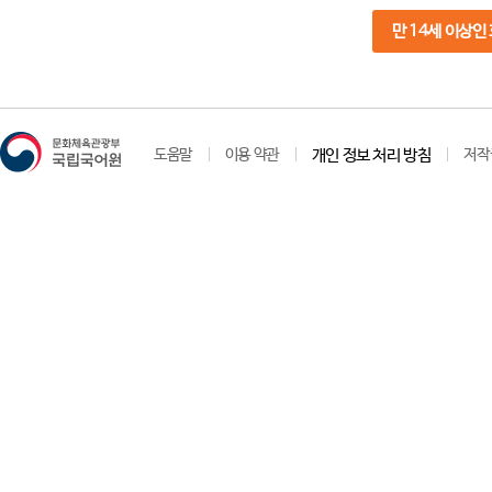
만 14세 이상인
도움말
이용 약관
개인 정보 처리 방침
저작