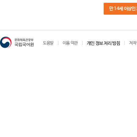
만 14세 이상인
도움말
이용 약관
개인 정보 처리 방침
저작