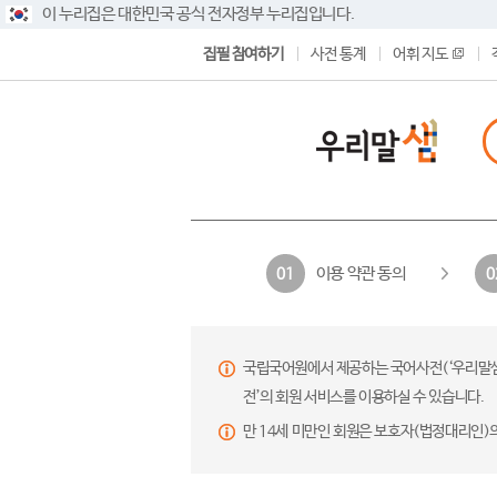
이 누리집은 대한민국 공식 전자정부 누리집입니다.
집필 참여하기
사전 통계
어휘 지도
이용 약관 동의
01
0
국립국어원에서 제공하는 국어사전(‘우리말샘’,
전’의 회원 서비스를 이용하실 수 있습니다.
만 14세 미만인 회원은 보호자(법정대리인)