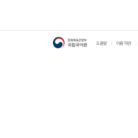
도움말
이용 약관