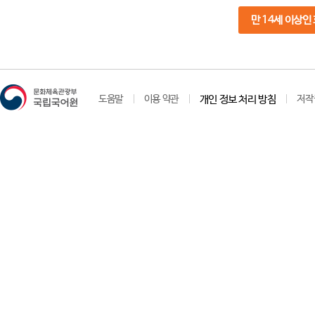
만 14세 이상인
도움말
이용 약관
개인 정보 처리 방침
저작