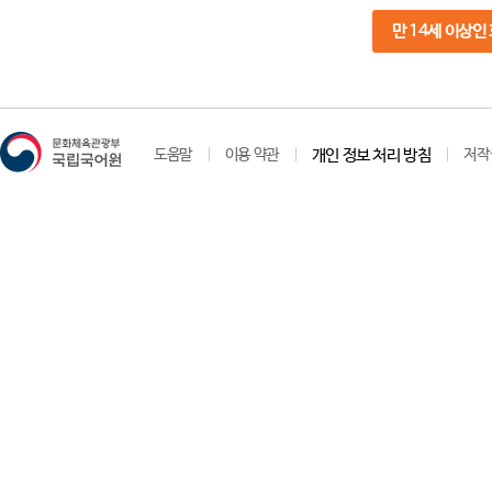
만 14세 이상인
도움말
이용 약관
개인 정보 처리 방침
저작