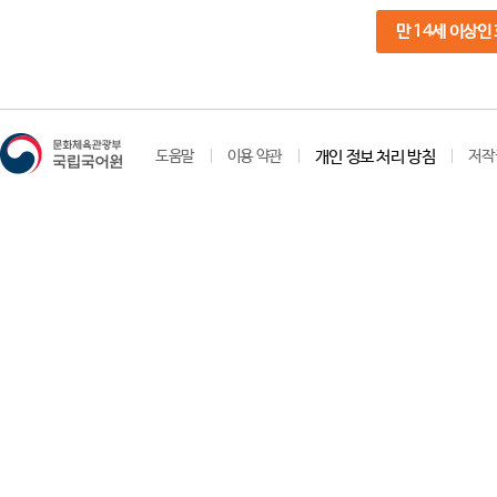
만 14세 이상인
도움말
이용 약관
개인 정보 처리 방침
저작