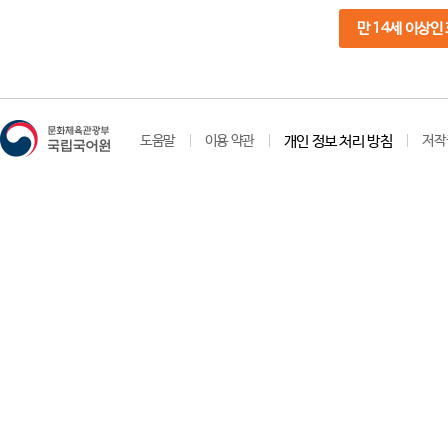
만 14세 이상인
도움말
이용 약관
개인 정보 처리 방침
저작