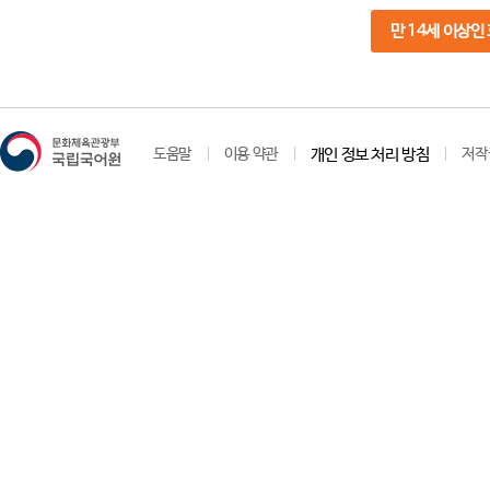
만 14세 이상인
도움말
이용 약관
개인 정보 처리 방침
저작