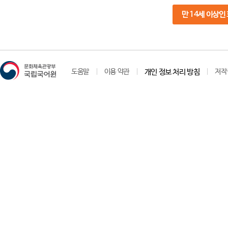
만 14세 이상인
도움말
이용 약관
개인 정보 처리 방침
저작