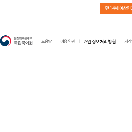
만 14세 이상인
도움말
이용 약관
개인 정보 처리 방침
저작