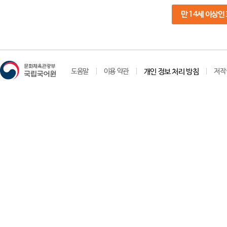
만 14세 이상인
도움말
이용 약관
개인 정보 처리 방침
저작