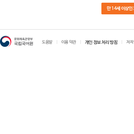
만 14세 이상인
도움말
이용 약관
개인 정보 처리 방침
저작