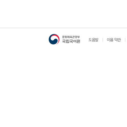
도움말
이용 약관