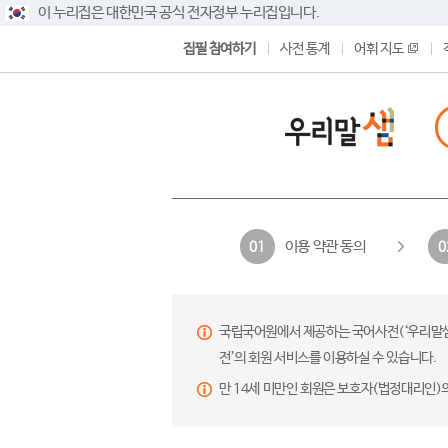
이 누리집은 대한민국 공식 전자정부 누리집입니다.
집필 참여하기
사전 통계
어휘 지도
이용 약관 동의
01
0
국립국어원에서 제공하는 국어사전(‘우리말샘’,
전’의 회원 서비스를 이용하실 수 있습니다.
만 14세 미만인 회원은 보호자(법정대리인)