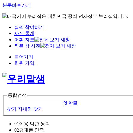
본문바로가기
이 누리집은 대한민국 공식 전자정부 누리집입니다.
집필 참여하기
사전 통계
어휘 지도
작은 창 사전
들어가기
회원 가입
통합검색
옛한글
찾기
자세히 찾기
01
이용 약관 동의
02
휴대폰 인증