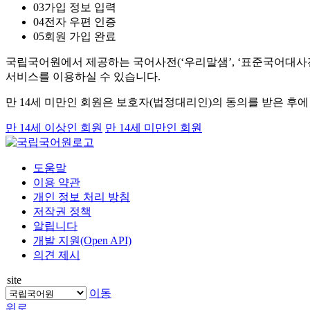
03
가입 정보 입력
04
전자 우편 인증
05
회원 가입 완료
국립국어원에서 제공하는 국어사전(‘우리말샘’, ‘표준국어대사전’
서비스를 이용하실 수 있습니다.
만 14세 미만인 회원은 보호자(법정대리인)의 동의를 받은 후
만 14세 이상인 회원
만 14세 미만인 회원
도움말
이용 약관
개인 정보 처리 방침
저작권 정책
알립니다
개발 지원(Open API)
의견 제시
site
이동
위로