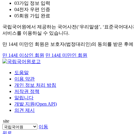
03
가입 정보 입력
04
전자 우편 인증
05
회원 가입 완료
국립국어원에서 제공하는 국어사전(‘우리말샘’, ‘표준국어대사전’
서비스를 이용하실 수 있습니다.
만 14세 미만인 회원은 보호자(법정대리인)의 동의를 받은 후
만 14세 이상인 회원
만 14세 미만인 회원
도움말
이용 약관
개인 정보 처리 방침
저작권 정책
알립니다
개발 지원(Open API)
의견 제시
site
이동
위로