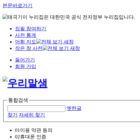
본문바로가기
이 누리집은 대한민국 공식 전자정부 누리집입니다.
집필 참여하기
사전 통계
어휘 지도
작은 창 사전
들어가기
회원 가입
통합검색
옛한글
찾기
자세히 찾기
01
이용 약관 동의
02
휴대폰 인증