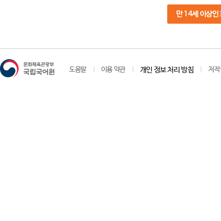
만 14세 이상인
도움말
이용 약관
개인 정보 처리 방침
저작