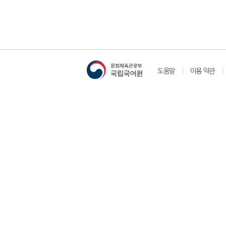
도움말
이용 약관