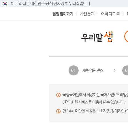
이 누리집은 대한민국 공식 전자정부 누리집입니다.
집필 참여하기
사전 통계
어휘 지도
이용 약관 동의
01
0
국립국어원에서 제공하는 국어사전(‘우리말샘’,
전’의 회원 서비스를 이용하실 수 있습니다.
만 14세 미만인 회원은 보호자(법정대리인)