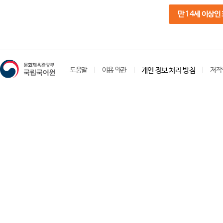
만 14세 이상인
도움말
이용 약관
개인 정보 처리 방침
저작