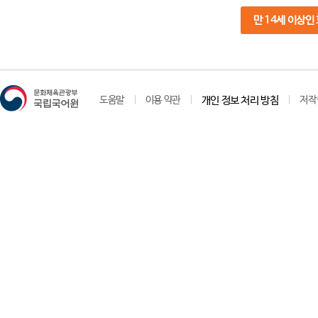
만 14세 이상인
도움말
이용 약관
개인 정보 처리 방침
저작