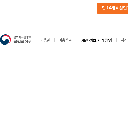
만 14세 이상인
도움말
이용 약관
개인 정보 처리 방침
저작